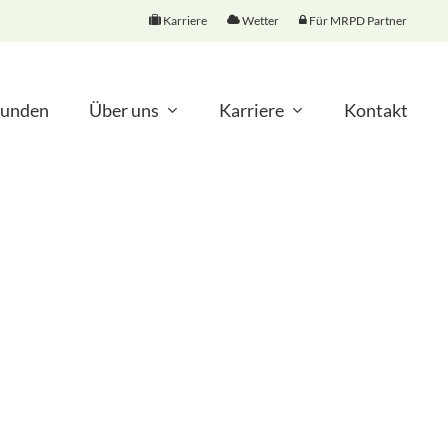
Karriere
Wetter
Für MRPD Partner
unden
Über uns
Karriere
Kontakt