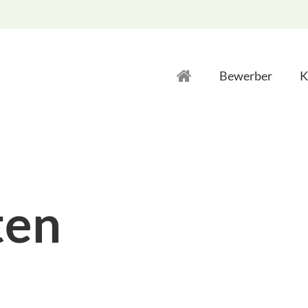
Bewerber
K
ten