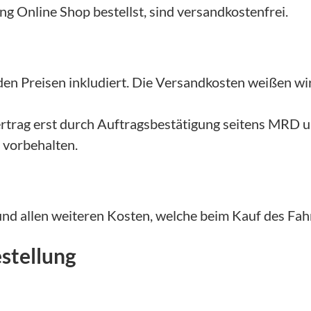
g Online Shop bestellst, sind versandkostenfrei.
n Preisen inkludiert. Die Versandkosten weißen wir
trag erst durch Auftragsbestätigung seitens MRD u
 vorbehalten.
nd allen weiteren Kosten, welche beim Kauf des Fah
stellung