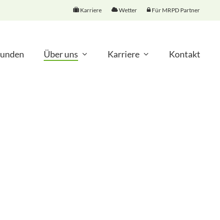
Karriere
Wetter
Für MRPD Partner
unden
Über uns
Karriere
Kontakt