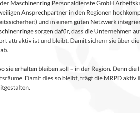
er der Maschinenring Personaldienste GmbH Arbeitsk
 jeweiligen Ansprechpartner in den Regionen hochkomp
itssicherheit) und in einem guten Netzwerk integrier
schinenringe sorgen dafür, dass die Unternehmen a
 attraktiv ist und bleibt. Damit sichern sie über di
 ab.
 sie erhalten bleiben soll – in der Region. Denn die 
sräume. Damit dies so bleibt, trägt die MRPD aktiv i
itgestalten.