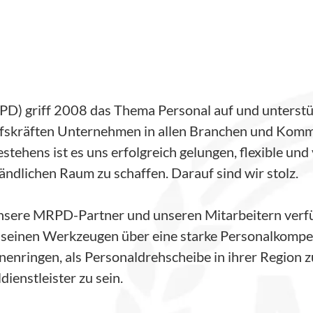
) griff 2008 das Thema Personal auf und unterstüt
Hilfskräften Unternehmen in allen Branchen und Kom
tehens ist es uns erfolgreich gelungen, flexible und 
ändlichen Raum zu schaffen. Darauf sind wir stolz.
sere MRPD-Partner und unseren Mitarbeitern verfü
einen Werkzeugen über eine starke Personalkompet
enringen, als Personaldrehscheibe in ihrer Region z
ienstleister zu sein.