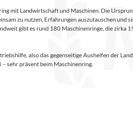
ing mit Landwirtschaft und Maschinen. Die Ursprun
insam zu nutzen, Erfahrungen auszutauschen und si
andweit gibt es rund 180 Maschinenringe, die zirka 
etriebshilfe, also das gegenseitige Aushelfen der Lan
 – sehr präsent beim Maschinenring.