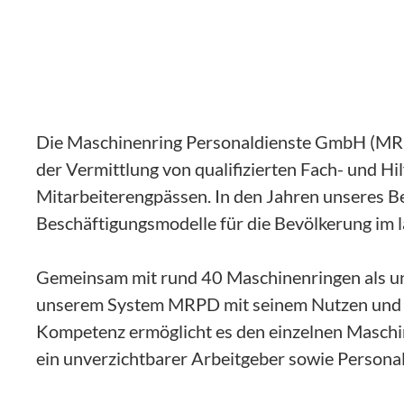
Die Maschinenring Personaldienste GmbH (MRPD
der Vermittlung von qualifizierten Fach- und 
Mitarbeiterengpässen. In den Jahren unseres Bes
Beschäftigungsmodelle für die Bevölkerung im l
Gemeinsam mit rund 40 Maschinenringen als un
unserem System MRPD mit seinem Nutzen und s
Kompetenz ermöglicht es den einzelnen Maschin
ein unverzichtbarer Arbeitgeber sowie Personald