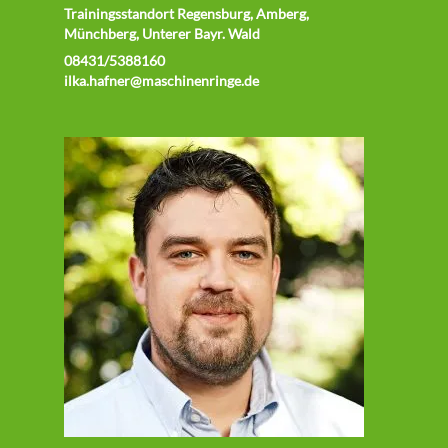
Trainingsstandort Regensburg, Amberg,
Münchberg, Unterer Bayr. Wald
08431/5388160
ilka.hafner@maschinenringe.de