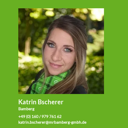
Katrin Bscherer
Bamberg
+49 (0) 160 / 979 761 62
katrin.bscherer@mrbamberg-gmbh.de