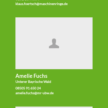
klaus.foertsch@maschinenringe.de
Amelie Fuchs
Unterer Bayrische Wald
08505 91 650 24
amelie.fuchs@mr-ubw.de