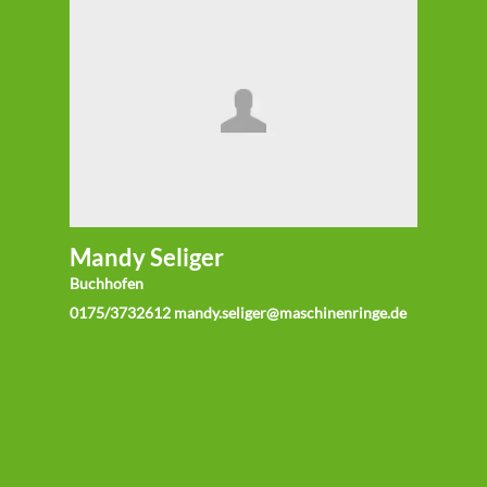
Mandy Seliger
Buchhofen
0175/3732612 mandy.seliger@maschinenringe.de