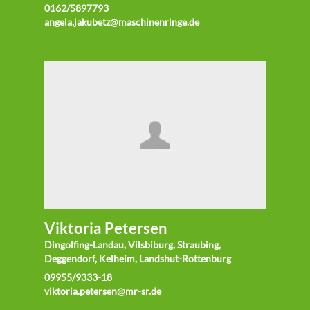
0162/5897793
angela.jakubetz@maschinenringe.de
Viktoria Petersen
Dingolfing-Landau, Vilsbiburg, Straubing,
Deggendorf, Kelheim, Landshut-Rottenburg
09955/9333-18
viktoria.petersen@mr-sr.de