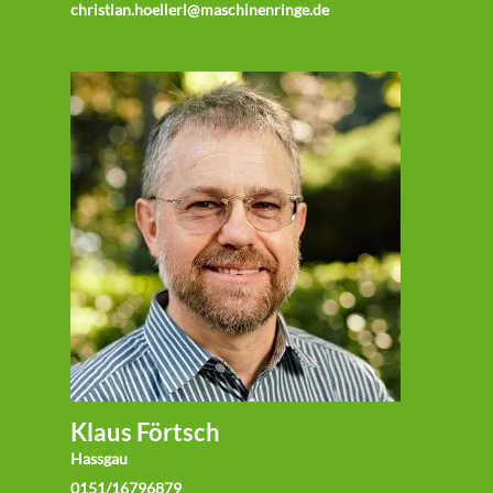
christian.hoellerl@maschinenringe.de
Klaus Förtsch
Hassgau
0151/16796879