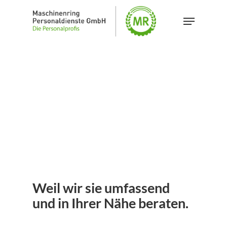
Skip
Menu
to
main
content
Weil wir sie umfassend
und in Ihrer Nähe beraten.