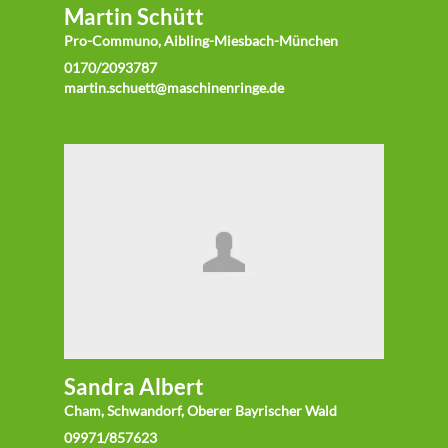
Martin Schütt
Pro-Communo, Aibling-Miesbach-München
0170/2093787
martin.schuett@maschinenringe.de
Sandra Albert
Cham, Schwandorf, Oberer Bayrischer Wald
09971/857623