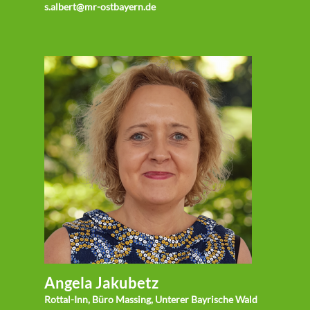
s.albert@mr-ostbayern.de
Angela Jakubetz
Rottal-Inn, Büro Massing, Unterer Bayrische Wald