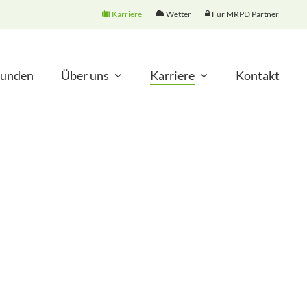
Karriere
Wetter
Für MRPD Partner
unden
Über uns
Karriere
Kontakt