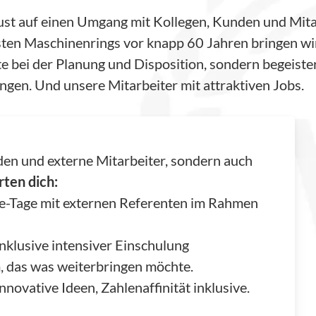
h Lust auf einen Umgang mit Kollegen, Kunden und Mi
ten Maschinenrings vor knapp 60 Jahren bringen wi
 bei der Planung und Disposition, sondern begeiste
ngen. Und unsere Mitarbeiter mit attraktiven Jobs.
den und externe Mitarbeiter, sondern auch
rten dich:
-Tage mit externen Referenten im Rahmen
nklusive intensiver Einschulung
, das was weiterbringen möchte.
nnovative Ideen, Zahlenaffinität inklusive.