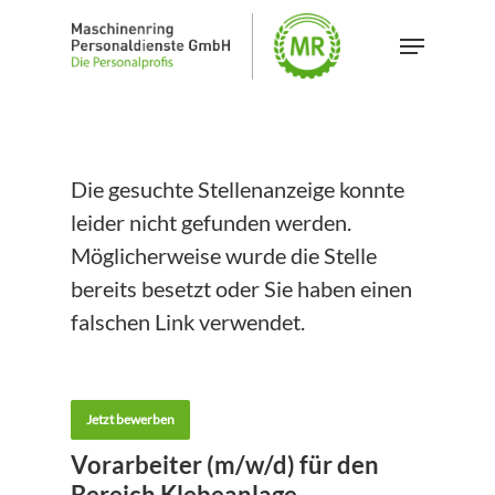
Skip
Menu
to
Close
main
Menu
content
Die gesuchte Stellenanzeige konnte
leider nicht gefunden werden.
Möglicherweise wurde die Stelle
bereits besetzt oder Sie haben einen
falschen Link verwendet.
Jetzt bewerben
Vorarbeiter (m/w/d) für den