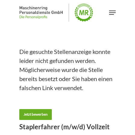
Skip
Menu
to
main
content
Die gesuchte Stellenanzeige konnte
leider nicht gefunden werden.
Möglicherweise wurde die Stelle
bereits besetzt oder Sie haben einen
falschen Link verwendet.
Jetzt bewerben
Staplerfahrer (m/w/d) Vollzeit