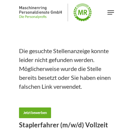
Skip
Menu
to
main
content
Die gesuchte Stellenanzeige konnte
leider nicht gefunden werden.
Möglicherweise wurde die Stelle
bereits besetzt oder Sie haben einen
falschen Link verwendet.
Jetzt bewerben
Staplerfahrer (m/w/d) Vollzeit