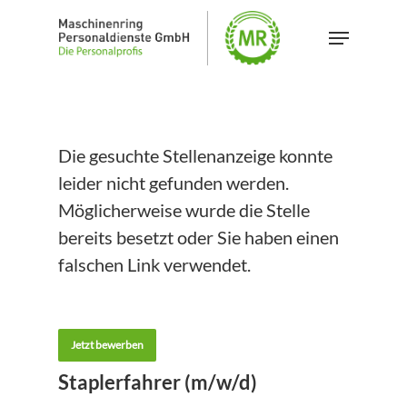
Skip
Menu
to
main
content
Die gesuchte Stellenanzeige konnte
leider nicht gefunden werden.
Möglicherweise wurde die Stelle
bereits besetzt oder Sie haben einen
falschen Link verwendet.
Jetzt bewerben
Staplerfahrer (m/w/d)