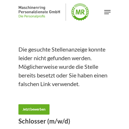
Skip
Menu
to
main
content
Die gesuchte Stellenanzeige konnte
leider nicht gefunden werden.
Möglicherweise wurde die Stelle
bereits besetzt oder Sie haben einen
falschen Link verwendet.
Jetzt bewerben
Schlosser (m/w/d)