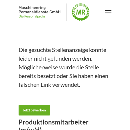
Skip
Menu
to
main
content
Die gesuchte Stellenanzeige konnte
leider nicht gefunden werden.
Möglicherweise wurde die Stelle
bereits besetzt oder Sie haben einen
falschen Link verwendet.
Jetzt bewerben
Produktionsmitarbeiter