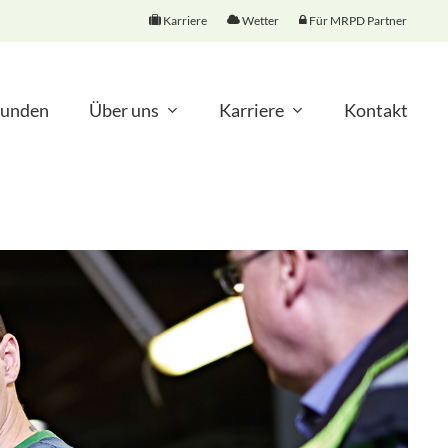
Karriere
Wetter
Für MRPD Partner
unden
Über uns
Karriere
Kontakt