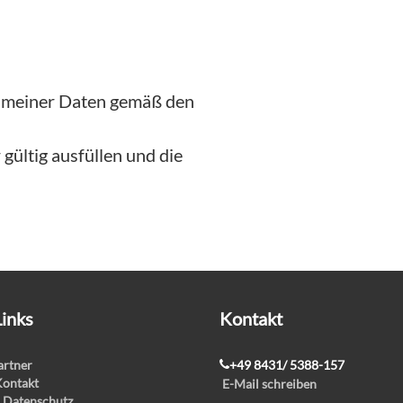
g meiner Daten gemäß den
gültig ausfüllen und die
Links
Kontakt
rtner
+49 8431/ 5388-157
Kontakt
E-Mail schreiben
 Datenschutz