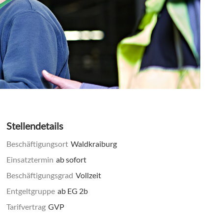
Stellendetails
Beschäftigungsort
Waldkraiburg
Einsatztermin
ab sofort
Beschäftigungsgrad
Vollzeit
Entgeltgruppe
ab EG 2b
Tarifvertrag
GVP