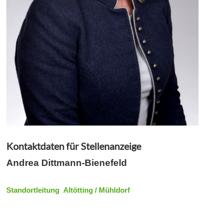
Kontaktdaten für Stellenanzeige
Andrea Dittmann-Bienefeld
Standortleitung Altötting / Mühldorf