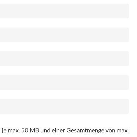
on je max. 50 MB und einer Gesamtmenge von max.