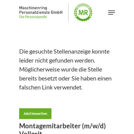
Skip
Menu
to
main
content
Die gesuchte Stellenanzeige konnte
leider nicht gefunden werden.
Möglicherweise wurde die Stelle
bereits besetzt oder Sie haben einen
falschen Link verwendet.
Jetzt bewerben
Montagemitarbeiter (m/w/d)