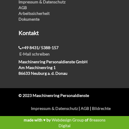
Impressum & Datenschutz
AGB
Arbeitssicherheit
Dokumente
Kontakt
+49 8431/ 5388-157
E-Mail schreiben
Maschinenring Personaldienste GmbH
Am Maschinenring 1
86633 Neuburg a. d. Donau
© 2023 Maschinenring Personaldienste
Impressum & Datenschutz
|
AGB
|
Bildrechte
made with ♥ by
Webdesign Group
of
8reasons
Digital