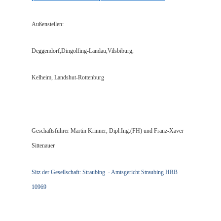
Außenstellen:
Deggendorf,Dingolfing-Landau,Vilsbiburg,
Kelheim, Landshut-Rottenburg
Geschäftsführer Martin Krinner, Dipl.Ing.(FH) und Franz-Xaver
Sittenauer
Sitz der Gesellschaft: Straubing - Amtsgericht Straubing HRB
10969