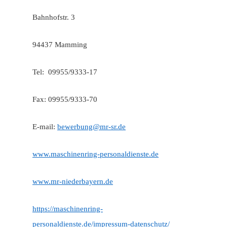
Bahnhofstr. 3
94437 Mamming
Tel: 09955/9333-17
Fax: 09955/9333-70
E-mail:
bewerbung@mr-sr.de
www.maschinenring-personaldienste.de
www.mr-niederbayern.de
https://maschinenring-
personaldienste.de/impressum-datenschutz/