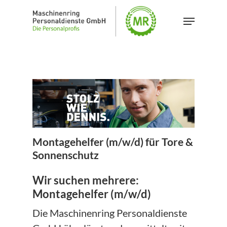
Skip
Menu
to
main
content
Montagehelfer (m/w/d) für Tore &
Sonnenschutz
Wir suchen mehrere:
Montagehelfer (m/w/d)
Die Maschinenring Personaldienste