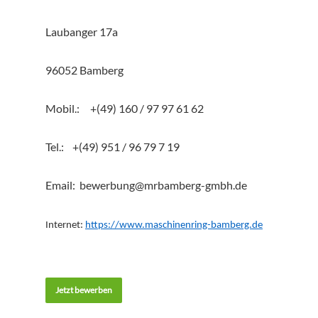
Laubanger 17a
96052 Bamberg
Mobil.: +(49) 160 / 97 97 61 62
Tel.: +(49) 951 / 96 79 7 19
Email: bewerbung@mrbamberg-gmbh.de
Internet:
https://www.maschinenring-bamberg.de
Jetzt bewerben