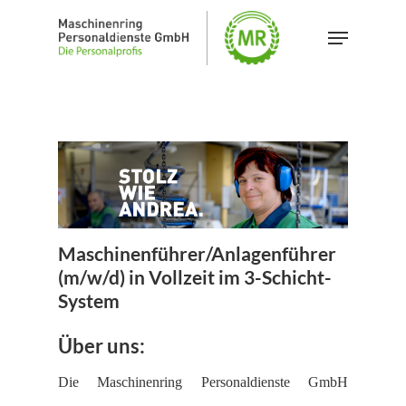
Skip
Menu
to
main
content
Maschinenführer/Anlagenführer
(m/w/d) in Vollzeit im 3-Schicht-
System
Über uns:
Die Maschinenring Personaldienste GmbH