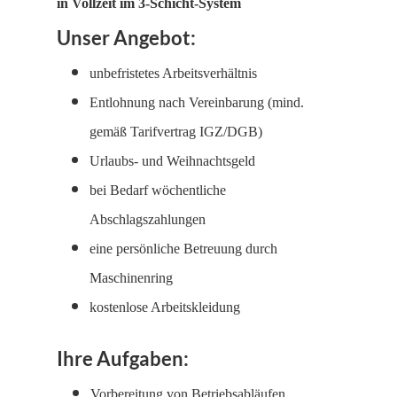
in Vollzeit im 3-Schicht-System
Unser Angebot:
unbefristetes Arbeitsverhältnis
Entlohnung nach Vereinbarung (mind.
gemäß Tarifvertrag IGZ/DGB)
Urlaubs- und Weihnachtsgeld
bei Bedarf wöchentliche
Abschlagszahlungen
eine persönliche Betreuung durch
Maschinenring
kostenlose Arbeitskleidung
Ihre Aufgaben:
Vorbereitung von Betriebsabläufen