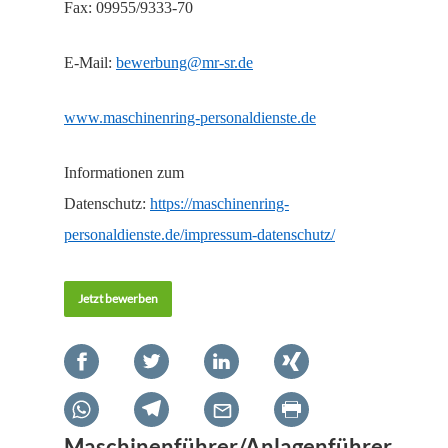
Fax: 09955/9333-70
E-Mail:
bewerbung@mr-sr.de
www.maschinenring-personaldienste.de
Informationen zum
Datenschutz:
https://maschinenring-
personaldienste.de/impressum-datenschutz/
Jetzt bewerben
Maschinenführer/Anlagenführer