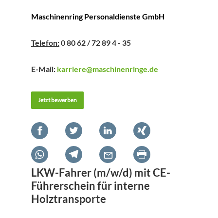
Maschinenring Personaldienste GmbH
Telefon:
0 80 62 / 72 89 4 - 35
E-Mail:
karriere@maschinenringe.de
Jetzt bewerben
LKW-Fahrer (m/w/d) mit CE-
Führerschein für interne
Holztransporte