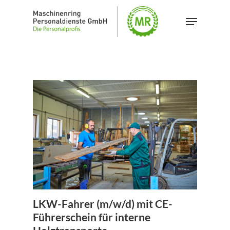
Skip
Menu
to
main
content
LKW-Fahrer (m/w/d) mit CE-
Führerschein für interne