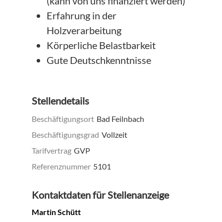
(kann von uns finanziert werden)
Erfahrung in der
Holzverarbeitung
Körperliche Belastbarkeit
Gute Deutschkenntnisse
Stellendetails
Beschäftigungsort
Bad Feilnbach
Beschäftigungsgrad
Vollzeit
Tarifvertrag
GVP
Referenznummer
5101
Kontaktdaten für Stellenanzeige
Martin Schütt