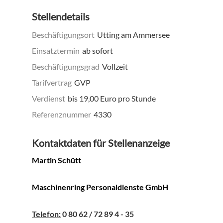
Stellendetails
Beschäftigungsort
Utting am Ammersee
Einsatztermin
ab sofort
Beschäftigungsgrad
Vollzeit
Tarifvertrag
GVP
Verdienst
bis 19,00 Euro pro Stunde
Referenznummer
4330
Kontaktdaten für Stellenanzeige
Martin Schütt
Maschinenring Personaldienste GmbH
Telefon:
0 80 62 / 72 89 4 - 35