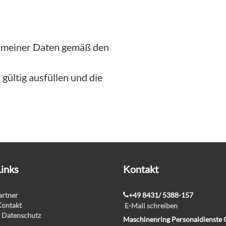
g meiner Daten gemäß den
gültig ausfüllen und die
Links
Kontakt
rtner
+49 8431/ 5388-157
Kontakt
E-Mail schreiben
 Datenschutz
Maschinenring Personaldienst