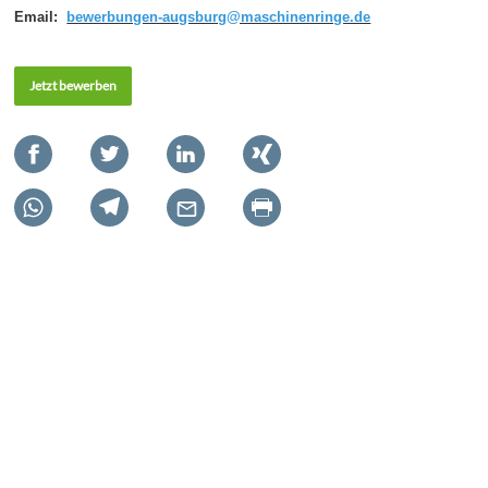
Email:
bewerbungen-augsburg@maschinenringe.de
Jetzt bewerben