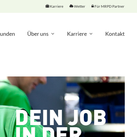
Karriere
Wetter
Für MRPD Partner
unden
Über uns
Karriere
Kontakt