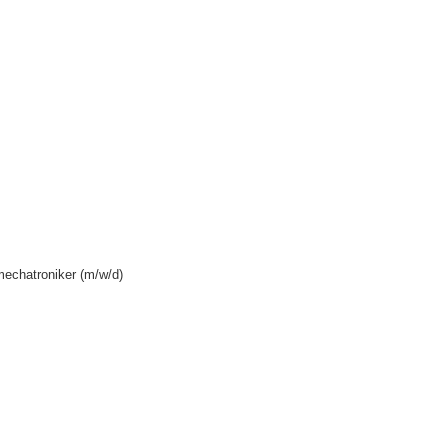
echatroniker (m/w/d)