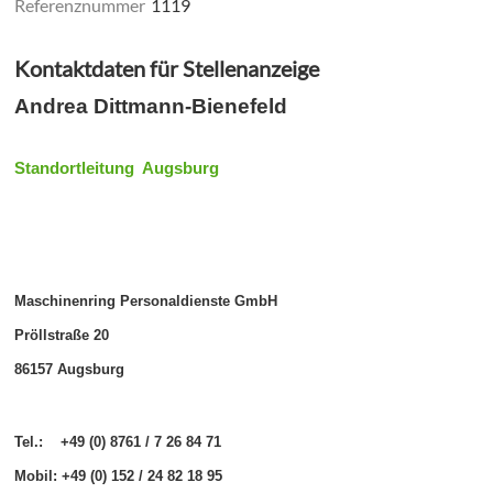
Referenznummer
1119
Kontaktdaten für Stellenanzeige
Andrea Dittmann-Bienefeld
Standortleitung Augsburg
Maschinenring Personaldienste GmbH
Pröllstraße 20
86157 Augsburg
Tel.: +49 (0) 8761 / 7 26 84 71
Mobil: +49 (0) 152 / 24 82 18 95