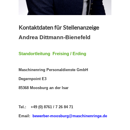
Kontaktdaten für Stellenanzeige
Andrea Dittmann-Bienefeld
Standortleitung Freising / Erding
Maschinenring Personaldienste GmbH
Degernpoint E3
85368 Moosburg an der Isar
Tel.: +49 (0) 8761 / 7 26 84 71
Email:
b
ewerber-moosburg@maschinenringe.de