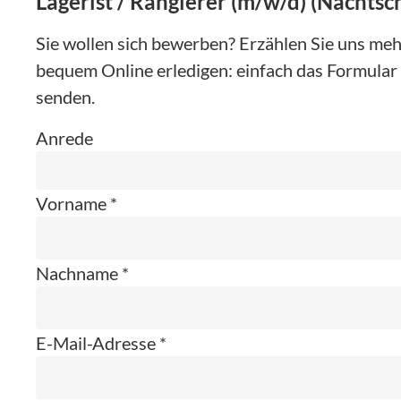
Lagerist / Rangierer (m/w/d) (Nachtsc
Sie wollen sich bewerben? Erzählen Sie uns mehr
bequem Online erledigen: einfach das Formular 
senden.
Anrede
Vorname *
Nachname *
E-Mail-Adresse *