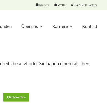
Karriere
Wetter
Für MRPD Partner
unden
Über uns
Karriere
Kontakt
ereits besetzt oder Sie haben einen falschen
Jetzt bewerben