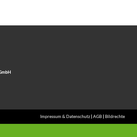
e GmbH
Impressum & Datenschutz
|
AGB
|
Bildrechte