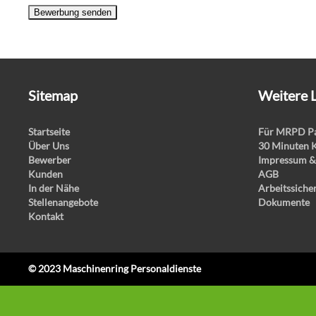
Bewerbung senden
Sitemap
Weitere 
Startseite
Für MRPD Pa
Über Uns
30 Minuten 
Bewerber
Impressum &
Kunden
AGB
In der Nähe
Arbeitssiche
Stellenangebote
Dokumente
Kontakt
© 2023 Maschinenring Personaldienste