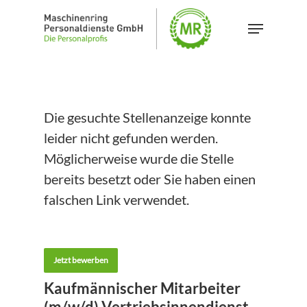
Skip
Menu
to
main
content
Die gesuchte Stellenanzeige konnte
leider nicht gefunden werden.
Möglicherweise wurde die Stelle
bereits besetzt oder Sie haben einen
falschen Link verwendet.
Jetzt bewerben
Kaufmännischer Mitarbeiter