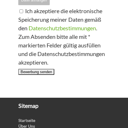
Datei anhängen
Ich akzeptiere die elektronische
Speicherung meiner Daten gemäß
den
Datenschutzbestimmungen
.
Zum Absenden bitte alle mit *
markierten Felder gültig ausfüllen
und die Datenschutzbestimmungen
akzeptieren.
Bewerbung senden
Sitemap
Startseite
Über Uns