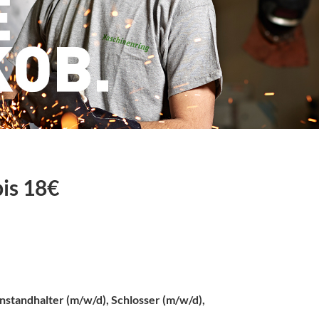
is 18€
standhalter (m/w/d), Schlosser (m/w/d),