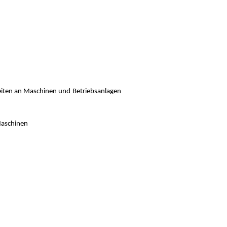
eiten an Maschinen und
Betriebsanlagen
Maschinen