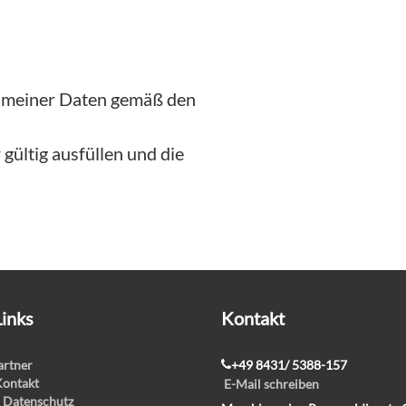
g meiner Daten gemäß den
gültig ausfüllen und die
Links
Kontakt
rtner
+49 8431/ 5388-157
Kontakt
E-Mail schreiben
 Datenschutz