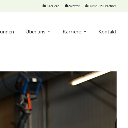
Karriere
Wetter
Für MRPD Partner
unden
Über uns
Karriere
Kontakt