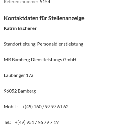
Referenznummer
5154
Kontaktdaten für Stellenanzeige
Katrin Bscherer
Standortleitung Personaldienstleistung
MR Bamberg Dienstleistungs GmbH
Laubanger 17a
96052 Bamberg
Mobil.: +(49) 160 / 97 97 61 62
Tel.: +(49) 951 / 96 79 7 19