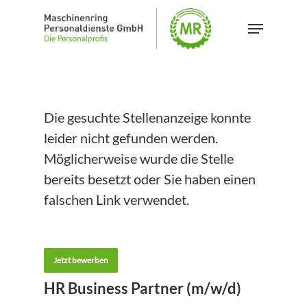
Skip
Menu
to
main
content
Die gesuchte Stellenanzeige konnte
leider nicht gefunden werden.
Möglicherweise wurde die Stelle
bereits besetzt oder Sie haben einen
falschen Link verwendet.
Jetzt bewerben
HR Business Partner (m/w/d)