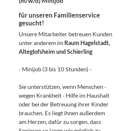
(m/w/d) Minijob
für unseren Familienservice
gesucht!
Unsere Mitarbeiter betreuen Kunden
unter anderem im
Raum Hagelstadt,
Alteglofsheim und Schierling
- Minijob (3 bis 10 Stunden) -
Sie unterstützen, wenn Menschen -
wegen Krankheit - Hilfe im Haushalt
oder bei der Betreuung ihrer Kinder
brauchen. Es liegt ihnen außerdem
am Herzen, dafür zu sorgen, dass
Senioren so lange wie möglich zu