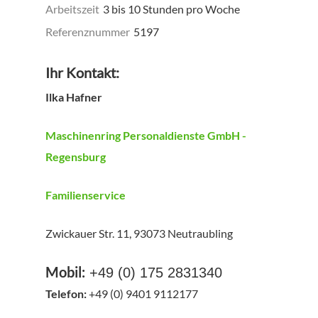
Arbeitszeit
3 bis 10 Stunden pro Woche
Referenznummer
5197
Ihr Kontakt:
Ilka Hafner
Maschinenring Personaldienste GmbH -
Regensburg
Familienservice
Zwickauer Str. 11, 93073 Neutraubling
Mobil:
+49 (0) 175 2831340
Telefon:
+49 (0) 9401 9112177