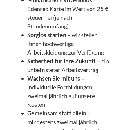
Monatlicher Extra-Bonus
–
Edenred Karte im Wert von 25 €
steuerfrei (je nach
Stundenumfang)
Sorglos starten
– wir stellen
Ihnen hochwertige
Arbeitskleidung zur Verfügung
Sicherheit für Ihre Zukunft
– ein
unbefristeter Arbeitsvertrag
Wachsen Sie mit uns
–
individuelle Fortbildungen
zweimal jährlich auf unsere
Kosten
Gemeinsam statt allein
–
mindestens zweimal jährlich