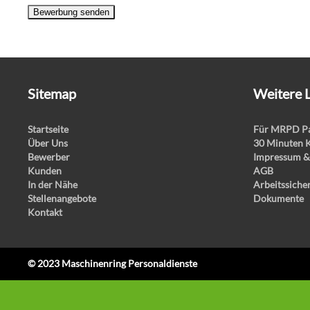
Bewerbung senden
Sitemap
Weitere 
Startseite
Für MRPD Pa
Über Uns
30 Minuten 
Bewerber
Impressum &
Kunden
AGB
In der Nähe
Arbeitssiche
Stellenangebote
Dokumente
Kontakt
© 2023 Maschinenring Personaldienste