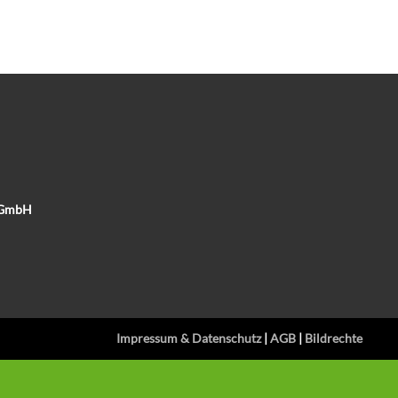
e GmbH
Impressum & Datenschutz
|
AGB
|
Bildrechte