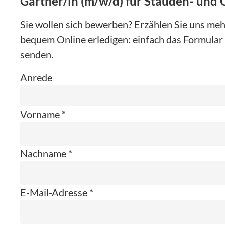
Gärtner/in (m/w/d) für Stauden- und 
Sie wollen sich bewerben? Erzählen Sie uns mehr
bequem Online erledigen: einfach das Formular 
senden.
Anrede
Vorname *
Nachname *
E-Mail-Adresse *