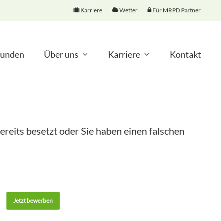
Karriere
Wetter
Für MRPD Partner
unden
Über uns
Karriere
Kontakt
ereits besetzt oder Sie haben einen falschen
Jetzt bewerben