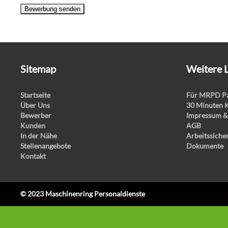
Bewerbung senden
Sitemap
Weitere 
Startseite
Für MRPD Pa
Über Uns
30 Minuten 
Bewerber
Impressum &
Kunden
AGB
In der Nähe
Arbeitssiche
Stellenangebote
Dokumente
Kontakt
© 2023 Maschinenring Personaldienste