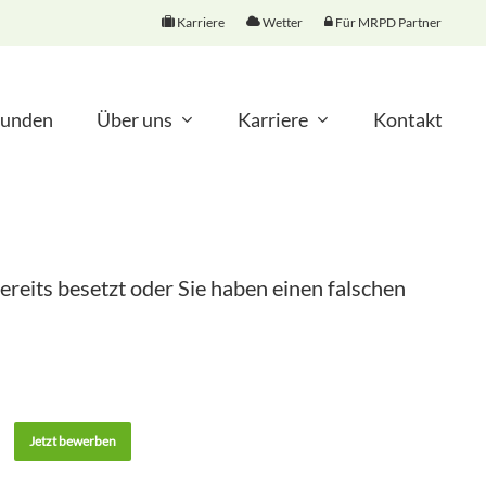
Karriere
Wetter
Für MRPD Partner
unden
Über uns
Karriere
Kontakt
ereits besetzt oder Sie haben einen falschen
Jetzt bewerben