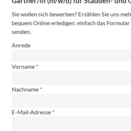
Gärtner/in (m/w/d) für Stauden- und 
Sie wollen sich bewerben? Erzählen Sie uns mehr
bequem Online erledigen: einfach das Formular 
senden.
Anrede
Vorname *
Nachname *
E-Mail-Adresse *