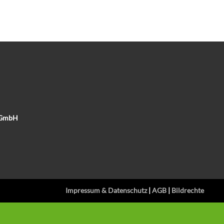
e GmbH
Impressum & Datenschutz
|
AGB
|
Bildrechte