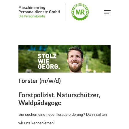
Skip
Menu
to
main
content
Förster (m/w/d)
Forstpolizist, Naturschützer,
Waldpädagoge
Sie suchen eine neue Herausforderung? Dann sollten
wir uns kennenlernen!