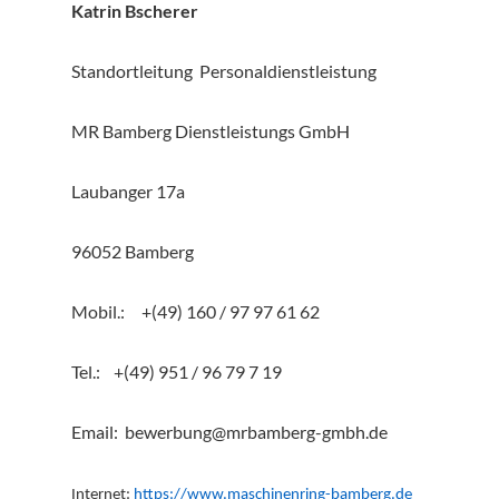
Katrin Bscherer
Standortleitung Personaldienstleistung
MR Bamberg Dienstleistungs GmbH
Laubanger 17a
96052 Bamberg
Mobil.: +(49) 160 / 97 97 61 62
Tel.: +(49) 951 / 96 79 7 19
Email: bewerbung@mrbamberg-gmbh.de
Internet:
https://www.maschinenring-bamberg.de