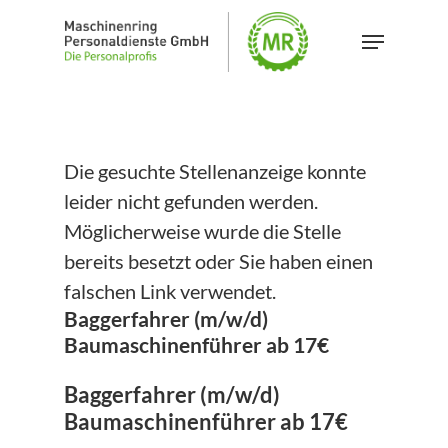
Skip
Menu
to
Close
main
Menu
content
Die gesuchte Stellenanzeige konnte
leider nicht gefunden werden.
Möglicherweise wurde die Stelle
bereits besetzt oder Sie haben einen
falschen Link verwendet.
Baggerfahrer (m/w/d)
Baumaschinenführer ab 17€
Baggerfahrer (m/w/d)
Baumaschinenführer ab 17€