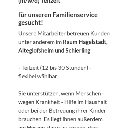
(m/w/d) Teilzeit
für unseren Familienservice
gesucht!
Unsere Mitarbeiter betreuen Kunden
unter anderem im
Raum Hagelstadt,
Alteglofsheim und Schierling
- Teilzeit (12 bis 30 Stunden) -
flexibel wählbar
Sie unterstützen, wenn Menschen -
wegen Krankheit - Hilfe im Haushalt
oder bei der Betreuung ihrer Kinder
brauchen. Es liegt ihnen außerdem
am Herzen, dafür zu sorgen, dass