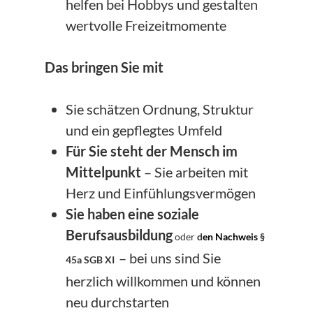
helfen bei Hobbys und gestalten
wertvolle Freizeitmomente
Das bringen Sie mit
Sie schätzen Ordnung, Struktur
und ein gepflegtes Umfeld
Für Sie steht der Mensch im
Mittelpunkt
– Sie arbeiten mit
Herz und Einfühlungsvermögen
Sie haben eine soziale
Berufsausbildung
oder
d
en Nachweis
§
– bei uns sind Sie
45a SGB XI
herzlich willkommen und können
neu durchstarten