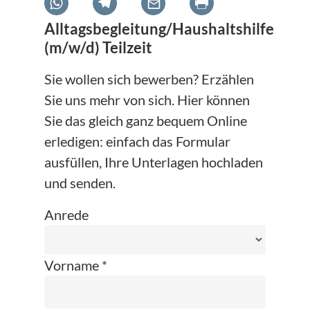
Alltagsbegleitung/Haushaltshilfe
(m/w/d) Teilzeit
Sie wollen sich bewerben? Erzählen
Sie uns mehr von sich. Hier können
Sie das gleich ganz bequem Online
erledigen: einfach das Formular
ausfüllen, Ihre Unterlagen hochladen
und senden.
Anrede
Vorname *