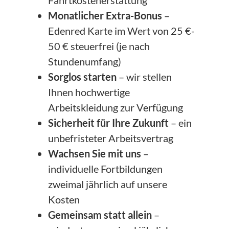
Fahrtkostenerstattung
Monatlicher Extra-Bonus
–
Edenred Karte im Wert von 25 €-
50 € steuerfrei (je nach
Stundenumfang)
Sorglos starten
– wir stellen
Ihnen hochwertige
Arbeitskleidung zur Verfügung
Sicherheit für Ihre Zukunft
– ein
unbefristeter Arbeitsvertrag
Wachsen Sie mit uns
–
individuelle Fortbildungen
zweimal jährlich auf unsere
Kosten
Gemeinsam statt allein
–