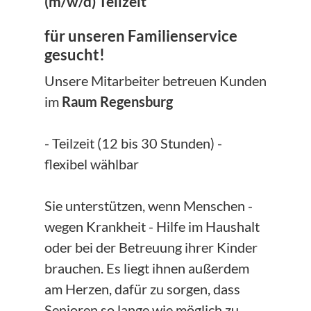
(m/w/d) Teilzeit
für unseren Familienservice
gesucht!
Unsere Mitarbeiter betreuen Kunden
im
Raum Regensburg
- Teilzeit (12 bis 30 Stunden) -
flexibel wählbar
Sie unterstützen, wenn Menschen -
wegen Krankheit - Hilfe im Haushalt
oder bei der Betreuung ihrer Kinder
brauchen. Es liegt ihnen außerdem
am Herzen, dafür zu sorgen, dass
Senioren so lange wie möglich zu