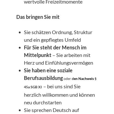
wertvolle Freizeitmomente
Das bringen Sie mit
Sie schätzen Ordnung, Struktur
und ein gepflegtes Umfeld
Für Sie steht der Mensch im
Mittelpunkt
– Sie arbeiten mit
Herz und Einfühlungsvermögen
Sie haben eine soziale
Berufsausbildung
oder
d
en Nachweis
§
– bei uns sind Sie
45a SGB XI
herzlich willkommen und können
neu durchstarten
Sie sprechen Deutsch auf