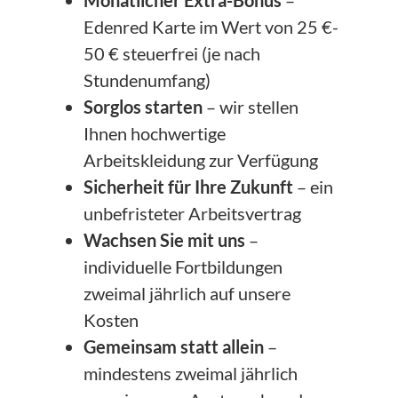
Monatlicher Extra-Bonus
–
Edenred Karte im Wert von 25 €-
50 € steuerfrei (je nach
Stundenumfang)
Sorglos starten
– wir stellen
Ihnen hochwertige
Arbeitskleidung zur Verfügung
Sicherheit für Ihre Zukunft
– ein
unbefristeter Arbeitsvertrag
Wachsen Sie mit uns
–
individuelle Fortbildungen
zweimal jährlich auf unsere
Kosten
Gemeinsam statt allein
–
mindestens zweimal jährlich