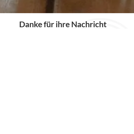
Danke für ihre Nachricht
Wir haben ihre Nachricht erhalten
und werden uns in Kürze bei ihnen
melden.
zu den Stellenangeboten
Sitemap
Startseite
Über Uns
Bewerber
Kunden