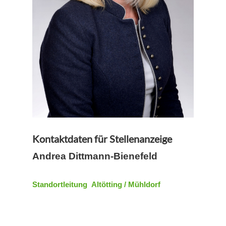
Kontaktdaten für Stellenanzeige
Andrea Dittmann-Bienefeld
Standortleitung Altötting / Mühldorf