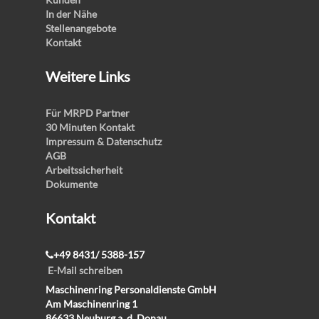
In der Nähe
Stellenangebote
Kontakt
Weitere Links
Für MRPD Partner
30 Minuten Kontakt
Impressum & Datenschutz
AGB
Arbeitssicherheit
Dokumente
Kontakt
+49 8431/ 5388-157
E-Mail schreiben
Maschinenring Personaldienste GmbH
Am Maschinenring 1
86633 Neuburg a. d. Donau