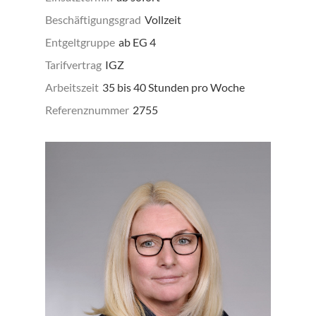
Beschäftigungsgrad
Vollzeit
Entgeltgruppe
ab EG 4
Tarifvertrag
IGZ
Arbeitszeit
35 bis 40 Stunden pro Woche
Referenznummer
2755