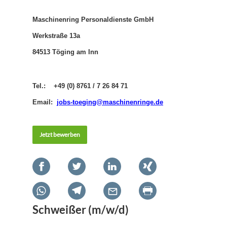
Maschinenring Personaldienste GmbH
Werkstraße 13a
84513 Töging am Inn
Tel.: +49 (0) 8761 / 7 26 84 71
Email:
jobs-toeging@maschinenringe.de
Jetzt bewerben
Schweißer (m/w/d)