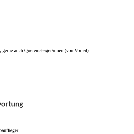
gerne auch Quereinsteiger/innen (von Vorteil)
wortung
oauflieger