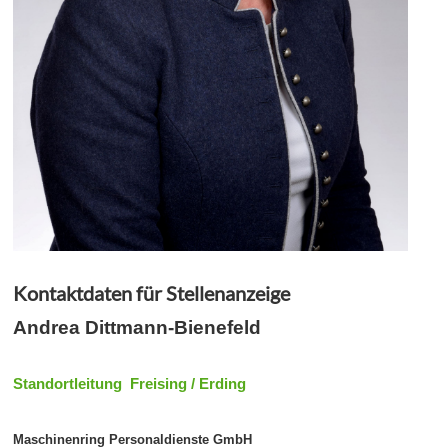
Kontaktdaten für Stellenanzeige
Andrea Dittmann-Bienefeld
Standortleitung Freising / Erding
Maschinenring Personaldienste GmbH