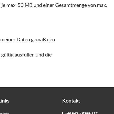
on je max. 50 MB und einer Gesamtmenge von max.
g meiner Daten gemäß den
gültig ausfüllen und die
Links
Kontakt
rtner
+49 8431/ 5388-157