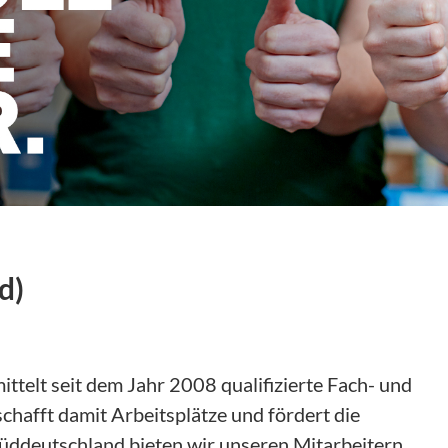
d)
telt seit dem Jahr 2008 qualifizierte Fach- und
chafft damit Arbeitsplätze und fördert die
 Süddeutschland bieten wir unseren Mitarbeitern