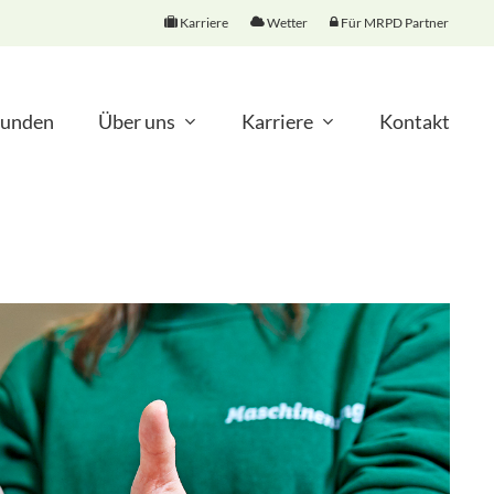
Karriere
Wetter
Für MRPD Partner
unden
Über uns
Karriere
Kontakt