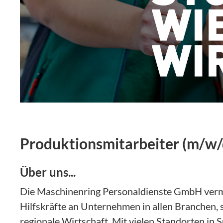
Produktionsmitarbeiter (m/w/
Über uns...
Die Maschinenring Personaldienste GmbH vermit
Hilfskräfte an Unternehmen in allen Branchen, s
regionale Wirtschaft. Mit vielen Standorten in