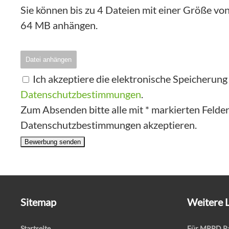
Sie können bis zu 4 Dateien mit einer Größe v
64 MB anhängen.
Datei anhängen
Ich akzeptiere die elektronische Speicherun
Datenschutzbestimmungen
.
Zum Absenden bitte alle mit * markierten Felder 
Datenschutzbestimmungen akzeptieren.
Bewerbung senden
Sitemap
Weitere 
Startseite
Für MRPD Pa