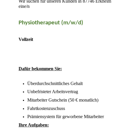
Wir suchen für unseren Kunden in 87746 Erkheim
eine/n
Physiotherapeut (m/w/d)
Vollzeit
Dafür bekommen Sie:
Überdurchschnittliches Gehalt
Unbefristeter Arbeitsvertrag
Mitarbeiter Gutschein (50 € monatlich)
Fahrtkostenzuschuss
Prämiensystem für geworbene Mitarbeiter
Ihre Aufgaben: