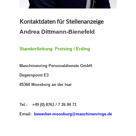
Kontaktdaten für Stellenanzeige
Andrea Dittmann-Bienefeld
Standortleitung Freising / Erding
Maschinenring Personaldienste GmbH
Degernpoint E3
85368 Moosburg an der Isar
Tel.: +49 (0) 8761 / 7 26 84 71
Email:
b
ewerber-moosburg@maschinenringe.de