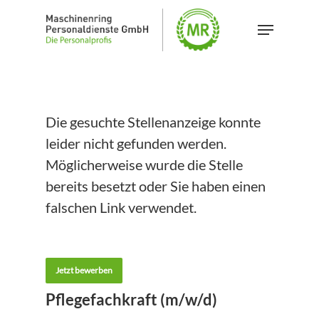
Skip
Menu
to
main
content
Die gesuchte Stellenanzeige konnte
leider nicht gefunden werden.
Möglicherweise wurde die Stelle
bereits besetzt oder Sie haben einen
falschen Link verwendet.
Jetzt bewerben
Pflegefachkraft (m/w/d)