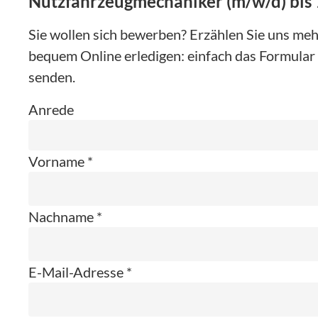
Nutzfahrzeugmechaniker (m/w/d) bis
Sie wollen sich bewerben? Erzählen Sie uns mehr
bequem Online erledigen: einfach das Formular 
senden.
Anrede
Vorname *
Nachname *
E-Mail-Adresse *