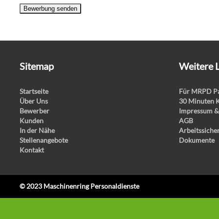
Bewerbung senden
Sitemap
Weitere 
Startseite
Für MRPD Pa
Über Uns
30 Minuten 
Bewerber
Impressum &
Kunden
AGB
In der Nähe
Arbeitssiche
Stellenangebote
Dokumente
Kontakt
© 2023 Maschinenring Personaldienste