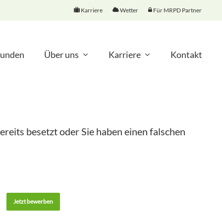
Karriere
Wetter
Für MRPD Partner
unden
Über uns
Karriere
Kontakt
ereits besetzt oder Sie haben einen falschen
Jetzt bewerben