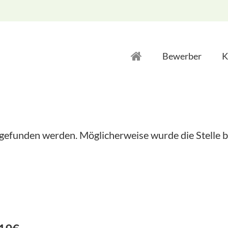
Bewerber
K
 gefunden werden. Möglicherweise wurde die Stelle b