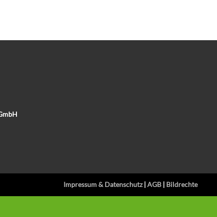
e GmbH
Impressum & Datenschutz
|
AGB
|
Bildrechte