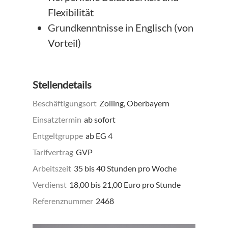
Flexibilität
Grundkenntnisse in Englisch (von
Vorteil)
Stellendetails
Beschäftigungsort
Zolling, Oberbayern
Einsatztermin
ab sofort
Entgeltgruppe
ab EG 4
Tarifvertrag
GVP
Arbeitszeit
35 bis 40 Stunden pro Woche
Verdienst
18,00 bis 21,00 Euro pro Stunde
Referenznummer
2468