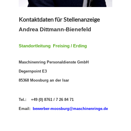
Kontaktdaten für Stellenanzeige
Andrea Dittmann-Bienefeld
Standortleitung Freising / Erding
Maschinenring Personaldienste GmbH
Degernpoint E3
85368 Moosburg an der Isar
Tel.: +49 (0) 8761 / 7 26 84 71
Email:
b
ewerber-moosburg@maschinenringe.de