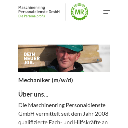
Skip
Menu
to
main
content
Mechaniker (m/w/d)
Über uns...
Die Maschinenring Personaldienste
GmbH vermittelt seit dem Jahr 2008
qualifizierte Fach- und Hilfskräfte an