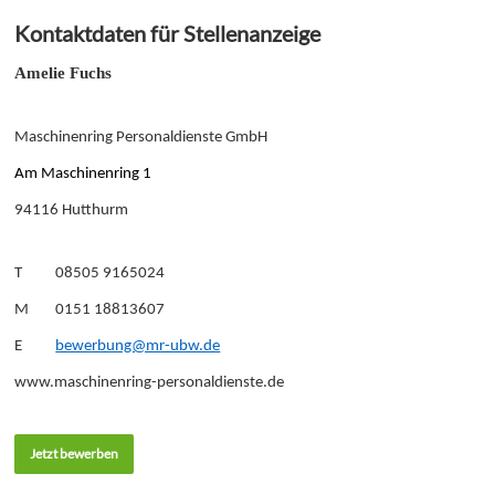
Kontaktdaten für Stellenanzeige
Amelie Fuchs
Maschinenring Personaldienste GmbH
Am Maschinenring 1
94116 Hutthurm
T 08505 9165024
M 0151 18813607
E
bewerbung@mr-ubw.de
www.maschinenring-personaldienste.de
Jetzt bewerben