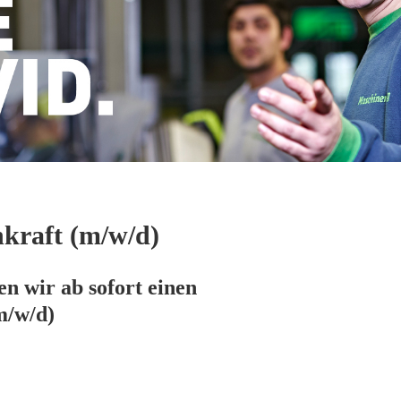
kraft (m/w/d)
n wir ab sofort einen
m/w/d)