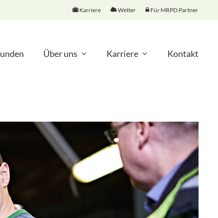
Karriere
Wetter
Für MRPD Partner
unden
Über uns
Karriere
Kontakt