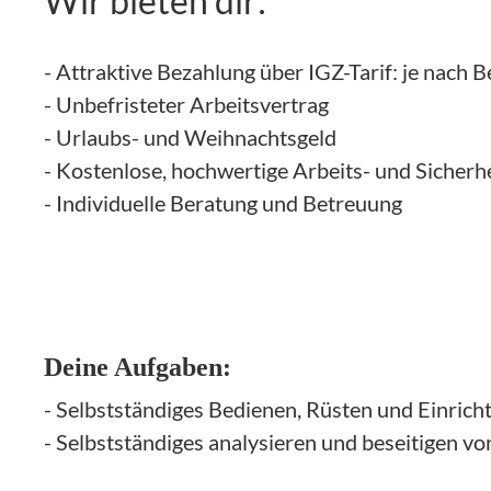
Wir bieten dir:
- Attraktive Bezahlung über IGZ-Tarif: je nach 
- Unbefristeter Arbeitsvertrag
- Urlaubs- und Weihnachtsgeld
- Kostenlose, hochwertige Arbeits- und Sicherh
- Individuelle Beratung und Betreuung
Deine Aufgaben:
- Selbstständiges Bedienen, Rüsten und Einri
- Selbstständiges analysieren und beseitigen 