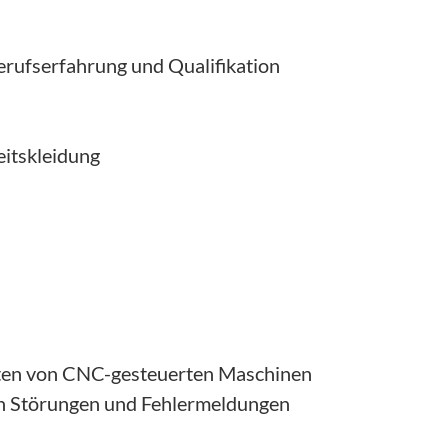
Berufserfahrung und Qualifikation
eitskleidung
chten von CNC-gesteuerten Maschinen
von Störungen und Fehlermeldungen