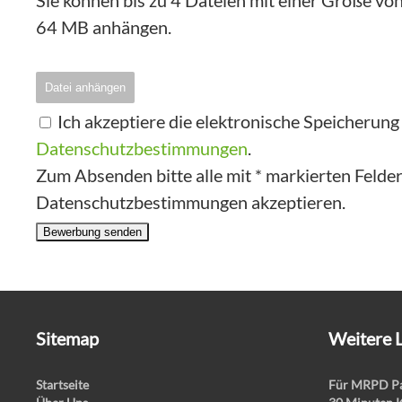
Sie können bis zu 4 Dateien mit einer Größe v
64 MB anhängen.
Datei anhängen
Ich akzeptiere die elektronische Speicherun
Datenschutzbestimmungen
.
Zum Absenden bitte alle mit * markierten Felder 
Datenschutzbestimmungen akzeptieren.
Bewerbung senden
Sitemap
Weitere 
Startseite
Für MRPD Pa