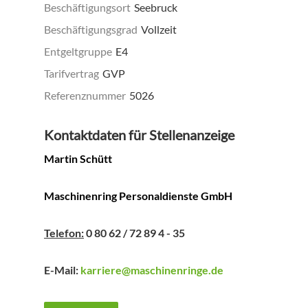
Beschäftigungsort
Seebruck
Beschäftigungsgrad
Vollzeit
Entgeltgruppe
E4
Tarifvertrag
GVP
Referenznummer
5026
Kontaktdaten für Stellenanzeige
Martin Schütt
Maschinenring Personaldienste GmbH
Telefon:
0 80 62 / 72 89 4 - 35
E-Mail:
karriere@maschinenringe.de