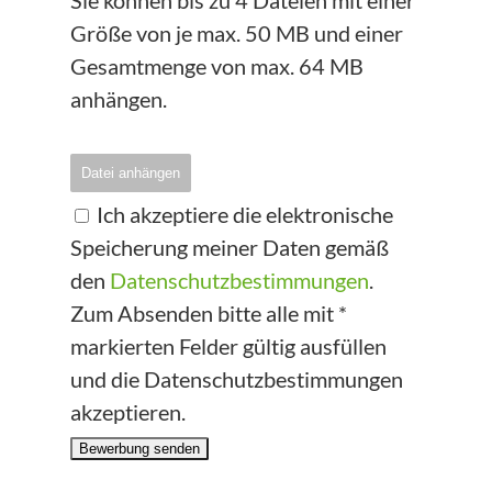
Sie können bis zu 4 Dateien mit einer
Größe von je max. 50 MB und einer
Gesamtmenge von max. 64 MB
anhängen.
Datei anhängen
Ich akzeptiere die elektronische
Speicherung meiner Daten gemäß
den
Datenschutzbestimmungen
.
Zum Absenden bitte alle mit *
markierten Felder gültig ausfüllen
und die Datenschutzbestimmungen
akzeptieren.
Bewerbung senden