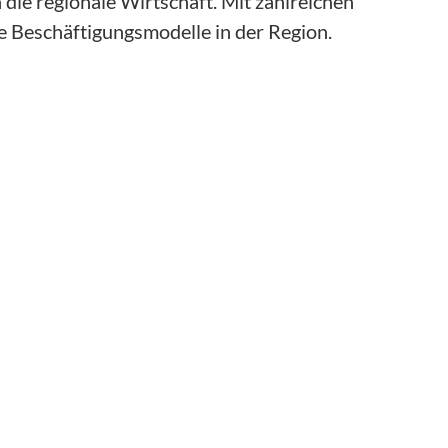
 die regionale Wirtschaft. Mit zahlreichen
le Beschäftigungsmodelle in der Region.