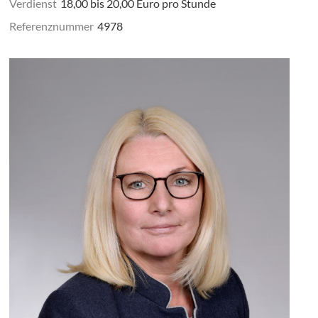
Verdienst
18,00 bis 20,00 Euro pro Stunde
Referenznummer
4978