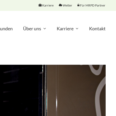
Karriere
Wetter
Für MRPD Partner
unden
Über uns
Karriere
Kontakt