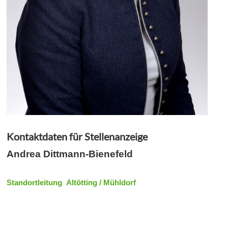
Kontaktdaten für Stellenanzeige
Andrea Dittmann-Bienefeld
Standortleitung Altötting / Mühldorf