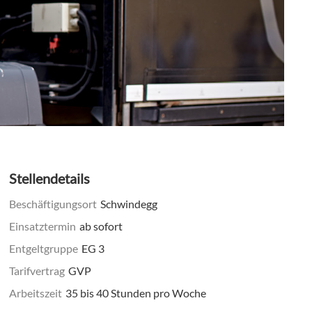
Stellendetails
Beschäftigungsort
Schwindegg
Einsatztermin
ab sofort
Entgeltgruppe
EG 3
Tarifvertrag
GVP
Arbeitszeit
35 bis 40 Stunden pro Woche