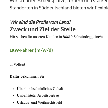
Wir schaffen Arbeitsplätze, fördern und stärken
Standorten in Süddeutschland bieten wir flexib
Wir sind die Profis vom Land!
Zweck und Ziel der Stelle
Wir suchen für unseren Kunden in 84419 Schwindegg eine/n
LKW-Fahrer (m/w/d)
in Vollzeit
Dafür bekommen Sie:
Überdurchschnittliches Gehalt
Unbefristeter Arbeitsvertrag
Urlaubs- und Weihnachtsgeld