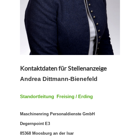
Kontaktdaten für Stellenanzeige
Andrea Dittmann-Bienefeld
Standortleitung Freising / Erding
Maschinenring Personaldienste GmbH
Degernpoint E3
85368 Moosburg an der Isar