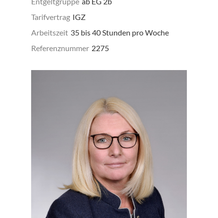
Entgeltgruppe
ab EG 2b
Tarifvertrag
IGZ
Arbeitszeit
35 bis 40 Stunden pro Woche
Referenznummer
2275