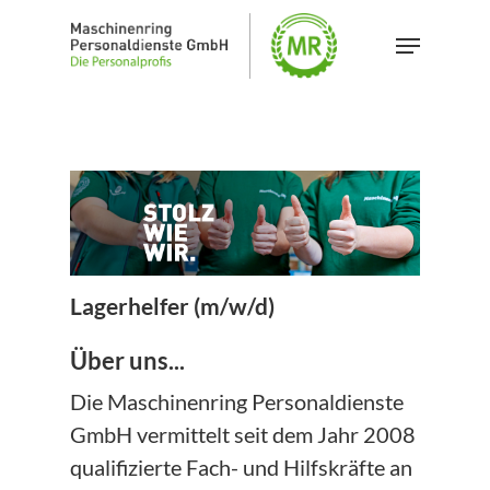
Skip
Menu
to
main
content
Lagerhelfer (m/w/d)
Über uns...
Die Maschinenring Personaldienste
GmbH vermittelt seit dem Jahr 2008
qualifizierte Fach- und Hilfskräfte an