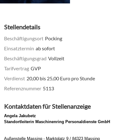
Stellendetails
Beschäftigungsort
Pocking
Einsatztermin
ab sofort
Beschäftigungsgrad
Vollzeit
Tarifvertrag
GVP
Verdienst
20,00 bis 25,00 Euro pro Stunde
Referenznummer
5113
Kontaktdaten für Stellenanzeige
Angela Jakubetz
Standortleiterin Maschinenring Personaldienste GmbH
Außenstelle Massing - Marktplatz 9 / 84323 Massing