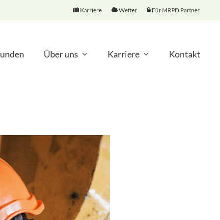
Karriere
Wetter
Für MRPD Partner
unden
Über uns
Karriere
Kontakt