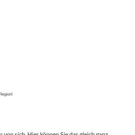
 Region!
 von sich. Hier können Sie das gleich ganz