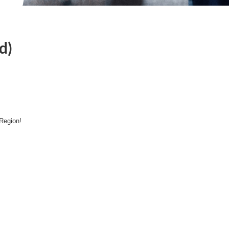
d)
 Region!