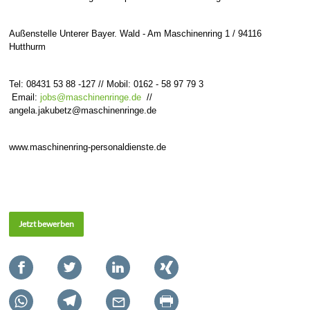
Außenstelle Unterer Bayer. Wald - Am Maschinenring 1 / 94116
Hutthurm
Tel: 08431 53 88 -127 // Mobil: 0162 - 58 97 79 3
Email:
jobs@maschinenringe.de
//
angela.jakubetz@maschinenringe.de
www.maschinenring-personaldienste.de
Jetzt bewerben