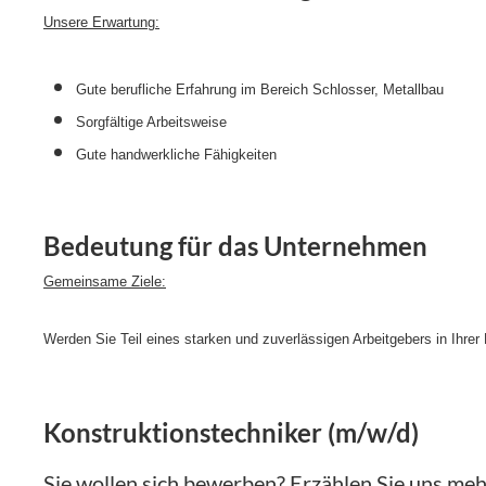
Unsere Erwartung:
Gute berufliche Erfahrung im Bereich Schlosser, Metallbau
Sorgfältige Arbeitsweise
Gute handwerkliche Fähigkeiten
Bedeutung für das Unternehmen
Gemeinsame Ziele:
Werden Sie Teil eines starken und zuverlässigen Arbeitgebers in Ihrer
Konstruktionstechniker (m/w/d)
Sie wollen sich bewerben? Erzählen Sie uns mehr