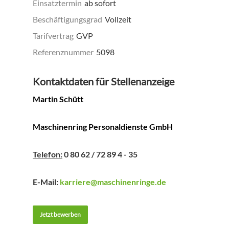
Einsatztermin
ab sofort
Beschäftigungsgrad
Vollzeit
Tarifvertrag
GVP
Referenznummer
5098
Kontaktdaten für Stellenanzeige
Martin Schütt
Maschinenring Personaldienste GmbH
Telefon:
0 80 62 / 72 89 4 - 35
E-Mail:
karriere@maschinenringe.de
Jetzt bewerben