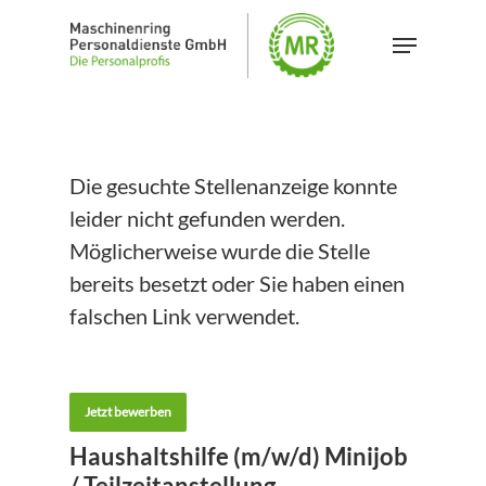
Skip
Menu
to
main
content
Die gesuchte Stellenanzeige konnte
leider nicht gefunden werden.
Möglicherweise wurde die Stelle
bereits besetzt oder Sie haben einen
falschen Link verwendet.
Jetzt bewerben
Haushaltshilfe (m/w/d) Minijob