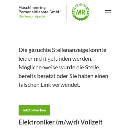
Skip
Menu
to
main
content
Die gesuchte Stellenanzeige konnte
leider nicht gefunden werden.
Möglicherweise wurde die Stelle
bereits besetzt oder Sie haben einen
falschen Link verwendet.
Jetzt bewerben
Elektroniker (m/w/d) Vollzeit