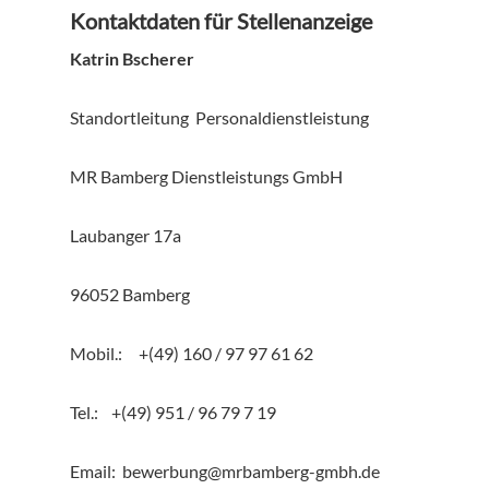
Kontaktdaten für Stellenanzeige
Katrin Bscherer
Standortleitung Personaldienstleistung
MR Bamberg Dienstleistungs GmbH
Laubanger 17a
96052 Bamberg
Mobil.: +(49) 160 / 97 97 61 62
Tel.: +(49) 951 / 96 79 7 19
Email: bewerbung@mrbamberg-gmbh.de