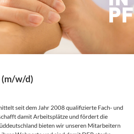
e (m/w/d)
telt seit dem Jahr 2008 qualifizierte Fach- und
chafft damit Arbeitsplätze und fördert die
 Süddeutschland bieten wir unseren Mitarbeitern