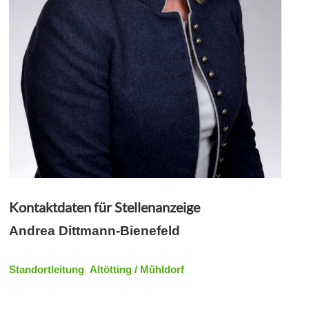
Kontaktdaten für Stellenanzeige
Andrea Dittmann-Bienefeld
Standortleitung Altötting / Mühldorf