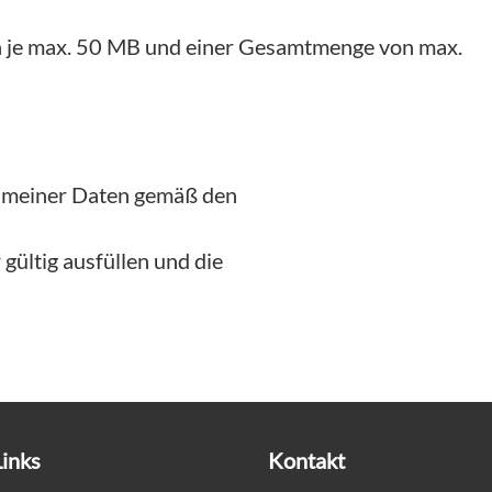
on je max. 50 MB und einer Gesamtmenge von max.
g meiner Daten gemäß den
gültig ausfüllen und die
Links
Kontakt