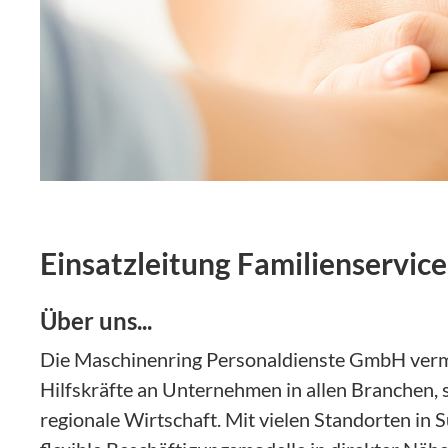
Einsatzleitung Familienservic
Über uns...
Die Maschinenring Personaldienste GmbH vermit
Hilfskräfte an Unternehmen in allen Branchen, s
regionale Wirtschaft. Mit vielen Standorten in