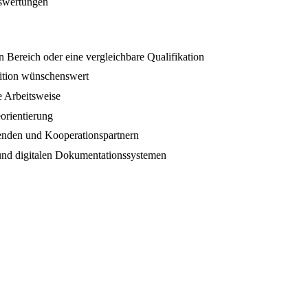
uswertungen
Bereich oder eine vergleichbare Qualifikation
sition wünschenswert
e Arbeitsweise
orientierung
enden und Kooperationspartnern
d digitalen Dokumentationssystemen