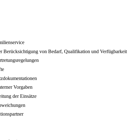
ilienservice
r Berücksichtigung von Bedarf, Qualifikation und Verfügbarkeit
rtretungsregelungen
te
atzdokumentationen
interner Vorgaben
itung der Einsätze
abweichungen
tionspartner