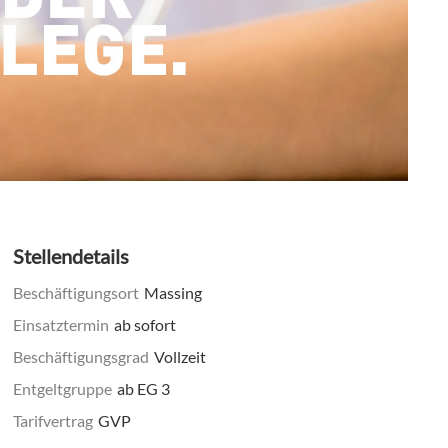
Stellendetails
Beschäftigungsort
Massing
Einsatztermin
ab sofort
Beschäftigungsgrad
Vollzeit
Entgeltgruppe
ab EG 3
Tarifvertrag
GVP