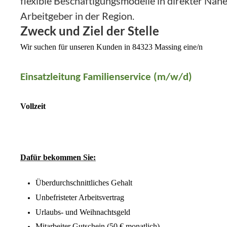
flexible Beschäftigungsmodelle in direkter Näh
Arbeitgeber in der Region.
Zweck und Ziel der Stelle
Wir suchen für unseren Kunden in 84323 Massing eine/n
Einsatzleitung Familienservice (m/w/d)
Vollzeit
Dafür bekommen Sie:
Überdurchschnittliches Gehalt
Unbefristeter Arbeitsvertrag
Urlaubs- und Weihnachtsgeld
Mitarbeiter Gutschein (50 € monatlich)