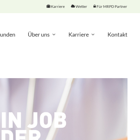
Karriere
Wetter
Für MRPD Partner
unden
Über uns
Karriere
Kontakt