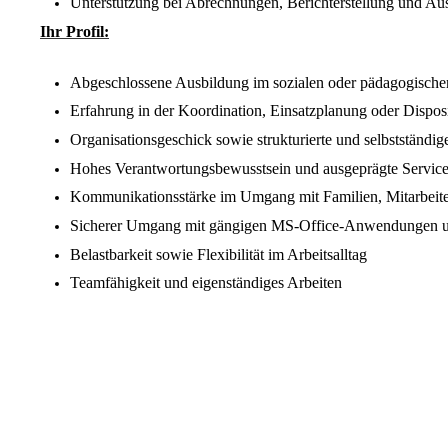
Unterstützung bei Abrechnungen, Berichterstellung und A
Ihr Profil:
Abgeschlossene Ausbildung im sozialen oder pädagogischen 
Erfahrung in der Koordination, Einsatzplanung oder Dispo
Organisationsgeschick sowie strukturierte und selbstständig
Hohes Verantwortungsbewusstsein und ausgeprägte Service
Kommunikationsstärke im Umgang mit Familien, Mitarbeit
Sicherer Umgang mit gängigen MS-Office-Anwendungen un
Belastbarkeit sowie Flexibilität im Arbeitsalltag
Teamfähigkeit und eigenständiges Arbeiten