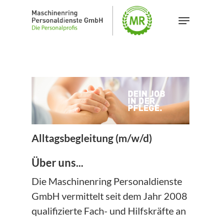
Skip
Menu
to
main
content
Alltagsbegleitung (m/w/d)
Über uns...
Die Maschinenring Personaldienste
GmbH vermittelt seit dem Jahr 2008
qualifizierte Fach- und Hilfskräfte an