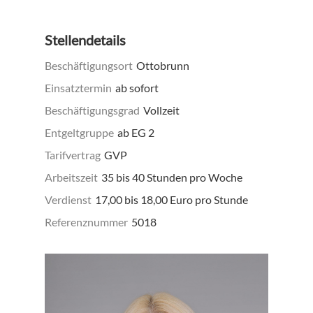
Stellendetails
Beschäftigungsort
Ottobrunn
Einsatztermin
ab sofort
Beschäftigungsgrad
Vollzeit
Entgeltgruppe
ab EG 2
Tarifvertrag
GVP
Arbeitszeit
35 bis 40 Stunden pro Woche
Verdienst
17,00 bis 18,00 Euro pro Stunde
Referenznummer
5018