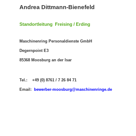
Andrea Dittmann-Bienefeld
Standortleitung Freising / Erding
Maschinenring Personaldienste GmbH
Degernpoint E3
85368 Moosburg an der Isar
Tel.: +49 (0) 8761 / 7 26 84 71
Email:
b
ewerber-moosburg@maschinenringe.de