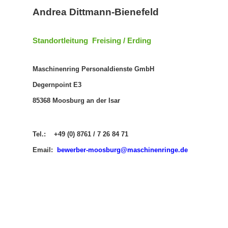
Andrea Dittmann-Bienefeld
Standortleitung Freising / Erding
Maschinenring Personaldienste GmbH
Degernpoint E3
85368 Moosburg an der Isar
Tel.: +49 (0) 8761 / 7 26 84 71
Email:
b
ewerber-moosburg@maschinenringe.de