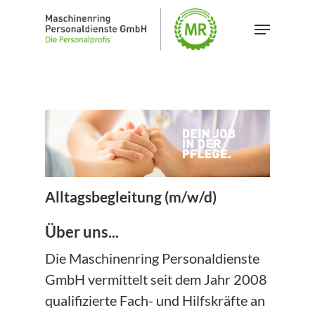
Skip
Menu
to
main
content
Alltagsbegleitung (m/w/d)
Über uns...
Die Maschinenring Personaldienste
GmbH vermittelt seit dem Jahr 2008
qualifizierte Fach- und Hilfskräfte an