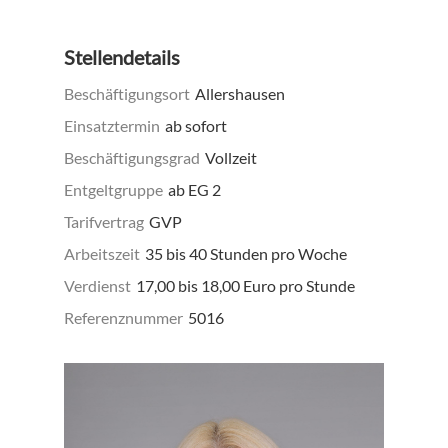
Stellendetails
Beschäftigungsort
Allershausen
Einsatztermin
ab sofort
Beschäftigungsgrad
Vollzeit
Entgeltgruppe
ab EG 2
Tarifvertrag
GVP
Arbeitszeit
35 bis 40 Stunden pro Woche
Verdienst
17,00 bis 18,00 Euro pro Stunde
Referenznummer
5016